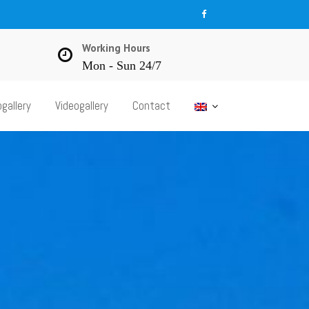
Working Hours
Mon - Sun 24/7
gallery
Videogallery
Contact