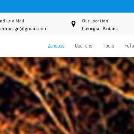
nd us a Mail
Our Location
ertour.ge@gmail.com
Georgia, Kutaisi
Zuhause
Über uns
Tours
Foto